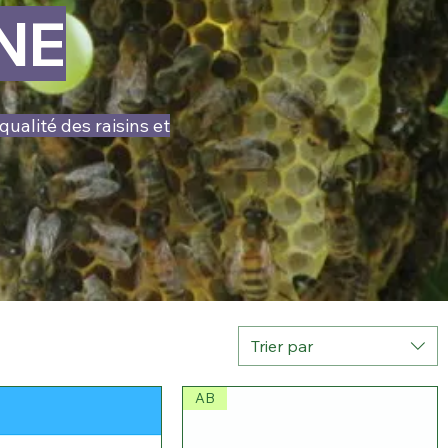
NE
qualité des raisins et
Trier par
AB