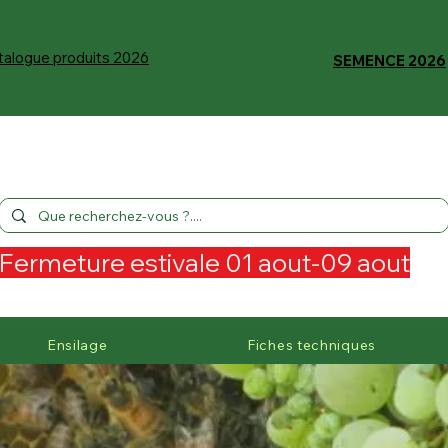
talogue produits 2026
SEMENCE 2026
Fermeture estivale 01 aout-09 aout
Ensilage
Fiches techniques