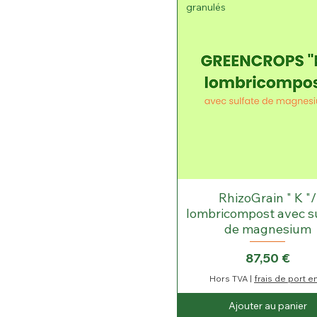
granulés
RhizoGrain " K "/
lombricompost avec s
de magnesium
Prix
87,50 €
Hors TVA
|
frais de port e
Ajouter au panier