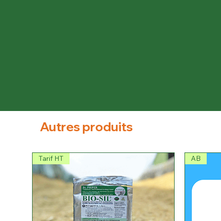
Autres produits
Tarif HT
AB