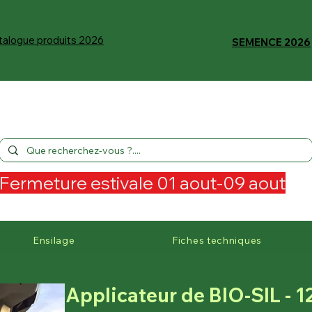
talogue produits 2026
SEMENCE 2026
Fermeture estivale 01 aout-09 aout
Ensilage
Fiches techniques
Applicateur de BIO-SIL - 1