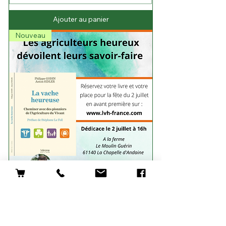
Ajouter au panier
Nouveau
LIVRE -Ecrit par Anton Sidler et
Philippe Godin "LA VACHE
HEUREUSE"