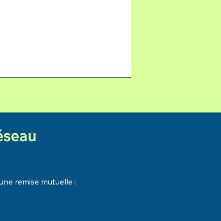
réseau
’une remise mutuelle :