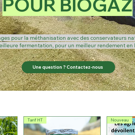
POUR BIOGAZ
ages pour la méthanisation avec des conservateurs na
illeure fermentation, pour un meilleur rendement en 
Une question ? Contactez-nous
Tarif HT
Nouveau