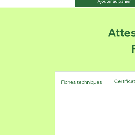
Ajouter au panier
Attes
Certifica
Fiches techniques