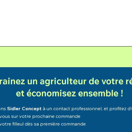
rainez un agriculteur de votre 
et économisez ensemble !
ions
Sidler Concept
à un contact professionnel, et profitez d
vous sur votre prochaine commande
votre filleul dès sa première commande