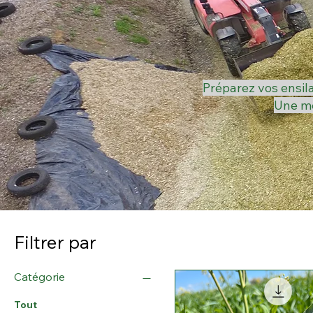
Préparez vos ensil
Une me
Filtrer par
Catégorie
Tout