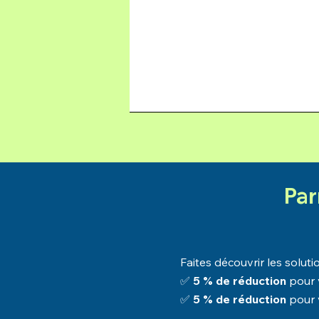
Par
Faites découvrir les solut
✅
5 % de réduction
pour 
✅
5 % de réduction
pour 