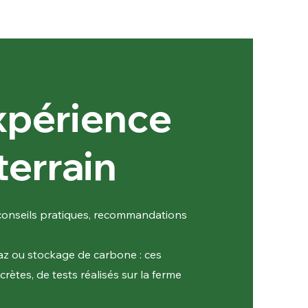
xpérience
terrain
 conseils pratiques, recommandations
gaz ou stockage de carbone : ces
ètes, de tests réalisés sur la ferme