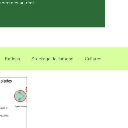
nnectées au réel.
Rations
Stockage de carbone
Cultures