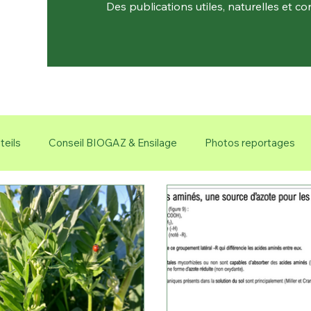
Des publications utiles, naturelles et co
teils
Conseil BIOGAZ & Ensilage
Photos reportages
 fongicides