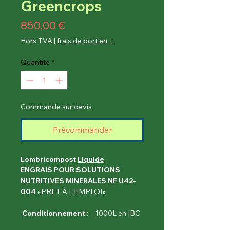
Greencrops
Prix
850,00 €
Hors TVA
|
frais de port en +
Quantité
*
Commande sur devis
Précommander
Lombricompost
Liquide
ENGRAIS POUR SOLUTIONS
NUTRITIVES MINERALES NF U42-
004
«PRET À L’EMPLOI»
Conditionnement :
1000L en IBC