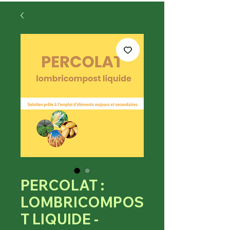
PERCOLAT :
LOMBRICOMPOS
T LIQUIDE -