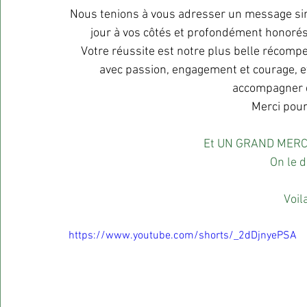
Nous tenions à vous adresser un message sin
jour à vos côtés et profondément honoré
Votre réussite est notre plus belle récomp
avec passion, engagement et courage, et
accompagner d
Merci pour
Et UN GRAND MERCI 
On le d
Voila
https://www.youtube.com/shorts/_2dDjnyePSA