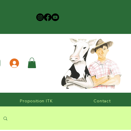
Proposition ITK
Contact