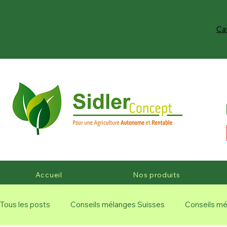
Ca
Accueil
Nos produits
Tous les posts
Conseils mélanges Suisses
Conseils mé