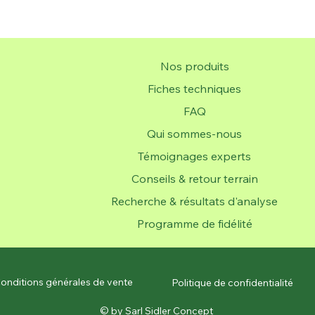
Nos produits
Fiches techniques
FAQ
Qui sommes-nous
Témoignages experts
Conseils & retour terrain
Recherche & résultats d'analyse
Programme de fidélité
onditions générales de vente
Politique de confidentialité
© by Sarl Sidler Concept