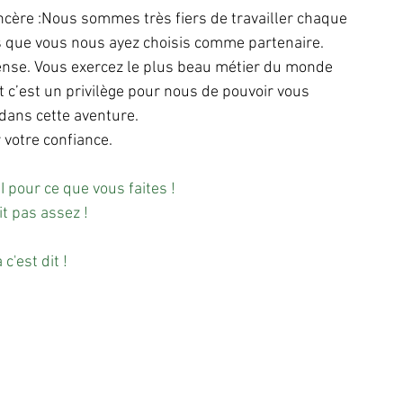
cère :Nous sommes très fiers de travailler chaque 
s que vous nous ayez choisis comme partenaire.
ense. Vous exercez le plus beau métier du monde 
 c’est un privilège pour nous de pouvoir vous 
ans cette aventure.
 votre confiance.
pour ce que vous faites !
it pas assez !
 c'est dit ! 