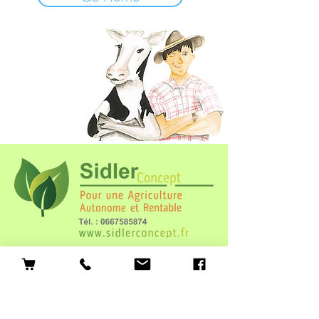
Nos produits
Fiches techniques
FAQ